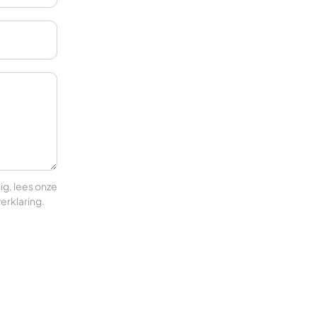
ig, lees onze
erklaring
.