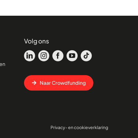
Volg ons
en
Naar Crowdfunding
Privacy- en cookieverklaring