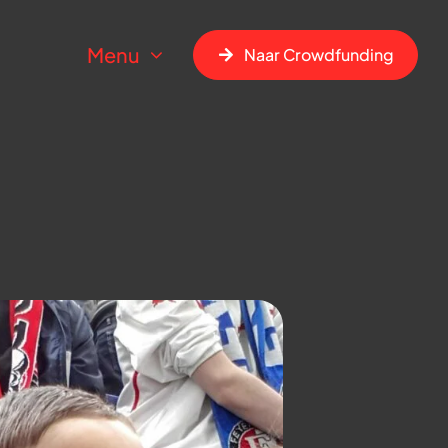
Menu
Naar Crowdfunding