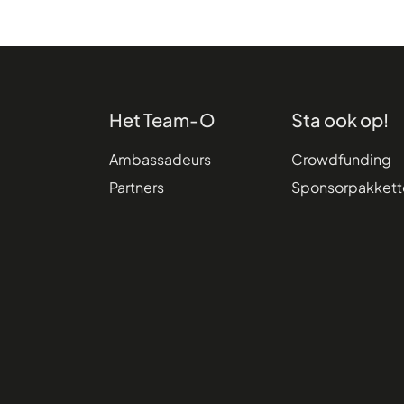
Het Team-O
Sta ook op!
Ambassadeurs
Crowdfunding
Partners
Sponsorpakkett