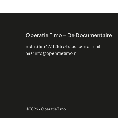
Operatie Timo – De Documentaire
Bel
+31654731286
of stuur een e-mail
naar
info@operatietimo.nl
.
©2026 •
Operatie Timo