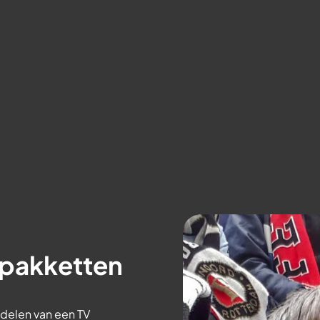
rpakketten
delen van een TV